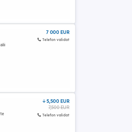
7 000 EUR
Telefon validat
lii
5,500 EUR
7,500 EUR
rte
Telefon validat