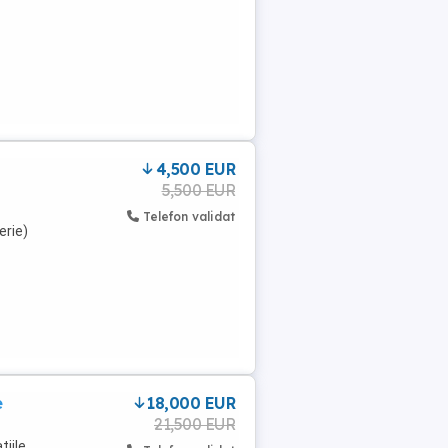
4,500 EUR
5,500 EUR
Telefon validat
erie)
e
18,000 EUR
21,500 EUR
tiile