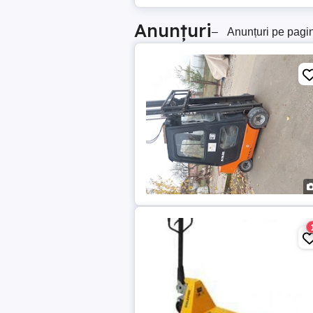
Anunțuri
–
Anunțuri pe pagi