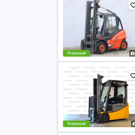
Promovat
Promovat