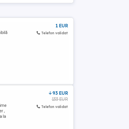
1 EUR
ibilă
Telefon validat
93 EUR
133 EUR
gime
Telefon validat
r ,
a la