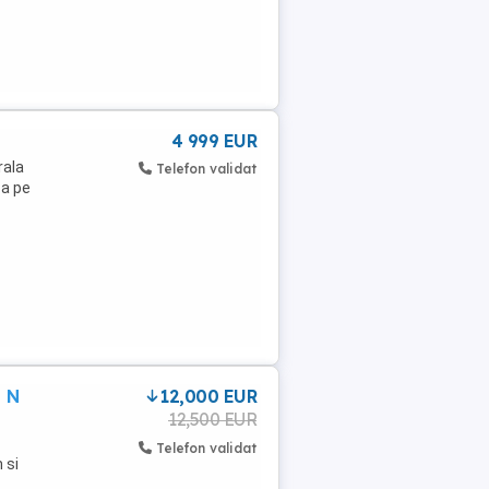
4 999 EUR
rala
Telefon validat
za pe
0 N
12,000 EUR
12,500 EUR
Telefon validat
 si