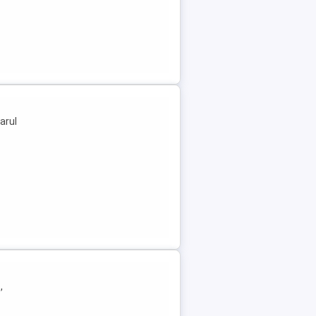
arul
,