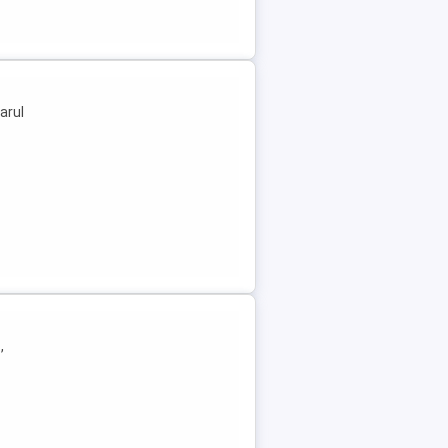
arul
,