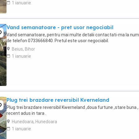
1 ianuarie
Vand semanatoare - pret usor negociabil
Vand semanatoare, pentru mai multe detalii contactati-ma la num
de telefon 0733666840. Pretul este usor negociabil.
Beius, Bihor
1 ianuarie
Plug trei brazdare reversibil Kverneland
Plug trei brazdare reversibil Kwerneland ,doua furtune ,stare buna , 
recent adus in tara .
Hunedoara, Hunedoara
1 ianuarie