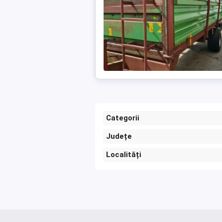
Categorii
Județe
Localități