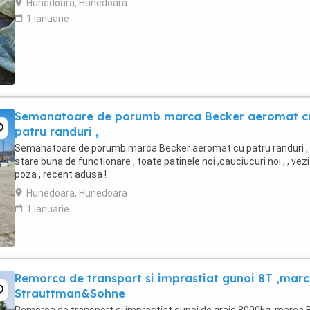
Hunedoara, Hunedoara
1 ianuarie
Semanatoare de porumb marca Becker aeromat c
patru randuri ,
Semanatoare de porumb marca Becker aeromat cu patru randuri ,
stare buna de functionare , toate patinele noi ,cauciucuri noi , , vezi
poza , recent adusa !
Hunedoara, Hunedoara
1 ianuarie
Remorca de transport si imprastiat gunoi 8T ,mar
Strauttman&Sohne