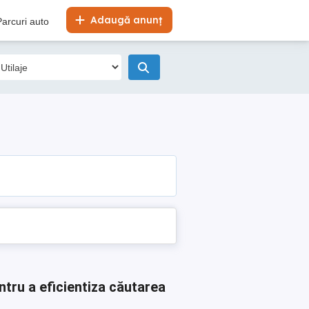
Adaugă anunț
Parcuri auto
ntru a eficientiza căutarea