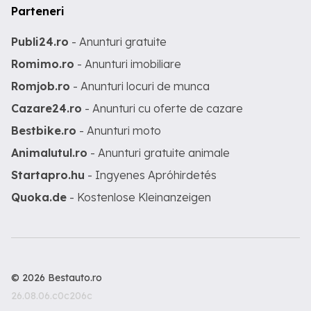
Parteneri
Publi24.ro
- Anunturi gratuite
Romimo.ro
- Anunturi imobiliare
Romjob.ro
- Anunturi locuri de munca
Cazare24.ro
- Anunturi cu oferte de cazare
Bestbike.ro
- Anunturi moto
Animalutul.ro
- Anunturi gratuite animale
Startapro.hu
- Ingyenes Apróhirdetés
Quoka.de
- Kostenlose Kleinanzeigen
© 2026 Bestauto.ro
26.08.06.c0c206c