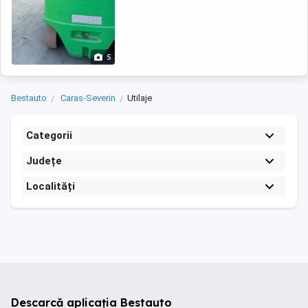
5
Bestauto
Caras-Severin
Utilaje
Categorii
Județe
Localități
Descarcă aplicația Bestauto