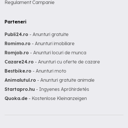
Regulament Campanie
Parteneri
Publi24.ro
- Anunturi gratuite
Romimo.ro
- Anunturi imobiliare
Romjob.ro
- Anunturi locuri de munca
Cazare24.ro
- Anunturi cu oferte de cazare
Bestbike.ro
- Anunturi moto
Animalutul.ro
- Anunturi gratuite animale
Startapro.hu
- Ingyenes Apróhirdetés
Quoka.de
- Kostenlose Kleinanzeigen