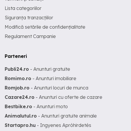
Lista categoriilor
Siguranța tranzacțiilor
Modifică setările de confidențialitate
Regulament Campanie
Parteneri
Publi24.ro
- Anunturi gratuite
Romimo.ro
- Anunturi imobiliare
Romjob.ro
- Anunturi locuri de munca
Cazare24.ro
- Anunturi cu oferte de cazare
Bestbike.ro
- Anunturi moto
Animalutul.ro
- Anunturi gratuite animale
Startapro.hu
- Ingyenes Apróhirdetés