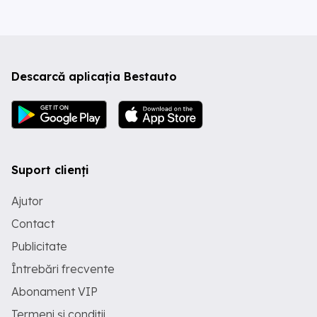
Descarcă aplicația Bestauto
Suport clienți
Ajutor
Contact
Publicitate
Întrebări frecvente
Abonament VIP
Termeni și condiții