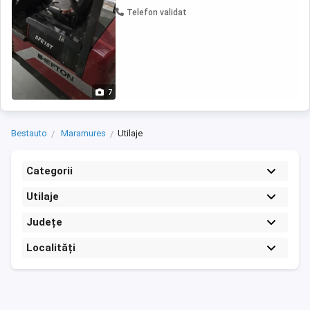
spate 3 ...
Telefon validat
7
Bestauto
Maramures
Utilaje
Categorii
Utilaje
Județe
Localități