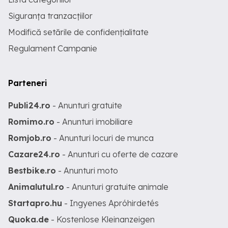
Siguranța tranzacțiilor
Modifică setările de confidențialitate
Regulament Campanie
Parteneri
Publi24.ro
- Anunturi gratuite
Romimo.ro
- Anunturi imobiliare
Romjob.ro
- Anunturi locuri de munca
Cazare24.ro
- Anunturi cu oferte de cazare
Bestbike.ro
- Anunturi moto
Animalutul.ro
- Anunturi gratuite animale
Startapro.hu
- Ingyenes Apróhirdetés
Quoka.de
- Kostenlose Kleinanzeigen