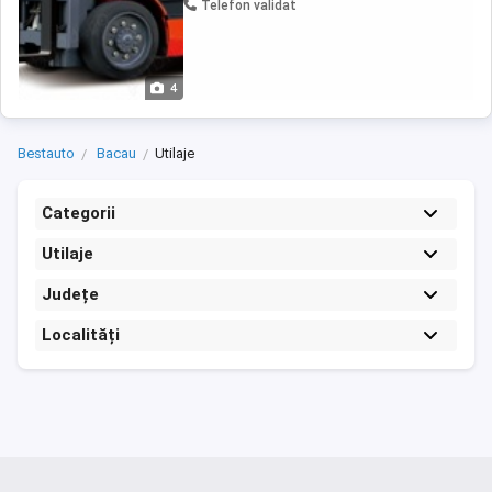
Telefon validat
4
Bestauto
Bacau
Utilaje
Categorii
Utilaje
Județe
Localități