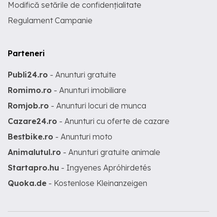
Modifică setările de confidențialitate
Regulament Campanie
Parteneri
Publi24.ro
- Anunturi gratuite
Romimo.ro
- Anunturi imobiliare
Romjob.ro
- Anunturi locuri de munca
Cazare24.ro
- Anunturi cu oferte de cazare
Bestbike.ro
- Anunturi moto
Animalutul.ro
- Anunturi gratuite animale
Startapro.hu
- Ingyenes Apróhirdetés
Quoka.de
- Kostenlose Kleinanzeigen