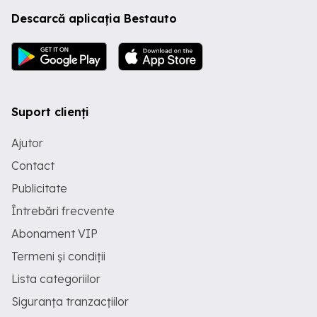
Descarcă aplicația Bestauto
Suport clienți
Ajutor
Contact
Publicitate
Întrebări frecvente
Abonament VIP
Termeni și condiții
Lista categoriilor
Siguranța tranzacțiilor