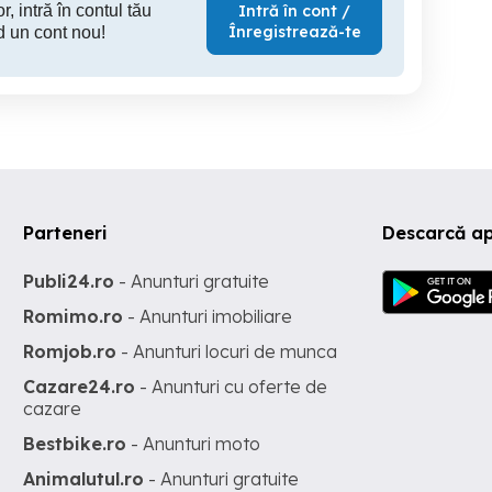
r, intră în contul tău
Intră în cont /
Înregistrează-te
d un cont nou!
Parteneri
Descarcă ap
Publi24.ro
- Anunturi gratuite
Romimo.ro
- Anunturi imobiliare
Romjob.ro
- Anunturi locuri de munca
Cazare24.ro
- Anunturi cu oferte de
cazare
Bestbike.ro
- Anunturi moto
Animalutul.ro
- Anunturi gratuite