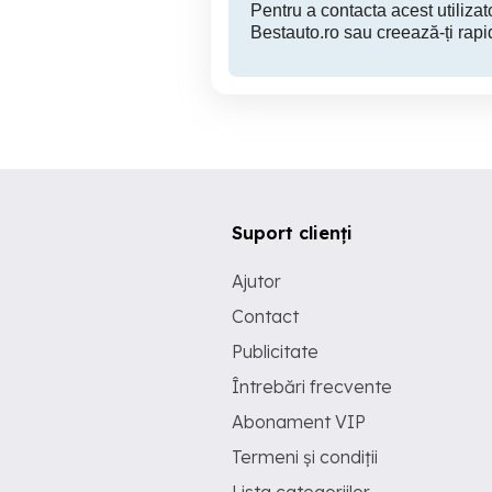
Pentru a contacta acest utilizato
Bestauto.ro sau creează-ți rapi
Suport clienți
Ajutor
Contact
Publicitate
Întrebări frecvente
Abonament VIP
Termeni și condiții