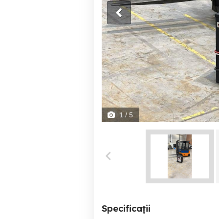
1
/ 5
Specificații