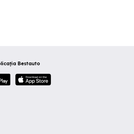
licația Bestauto