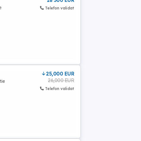
18 500 EUR
e
Telefon validat
25,000 EUR
26,000 EUR
tie
Telefon validat
.