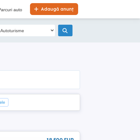
Adaugă anunț
Parcuri auto
rele