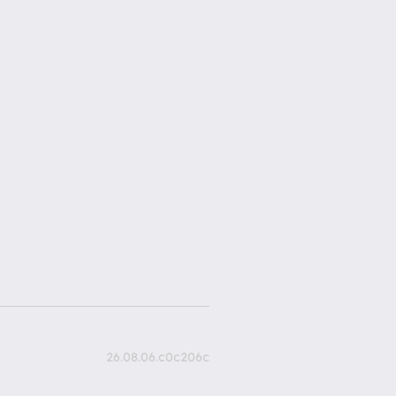
26.08.06.c0c206c