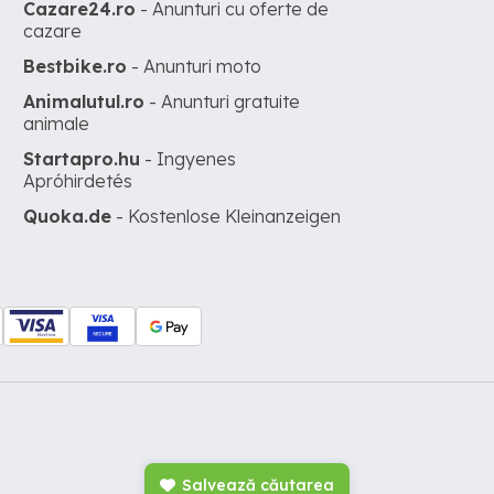
Cazare24.ro
- Anunturi cu oferte de
cazare
Bestbike.ro
- Anunturi moto
Animalutul.ro
- Anunturi gratuite
animale
Startapro.hu
- Ingyenes
Apróhirdetés
Quoka.de
- Kostenlose Kleinanzeigen
Salvează căutarea