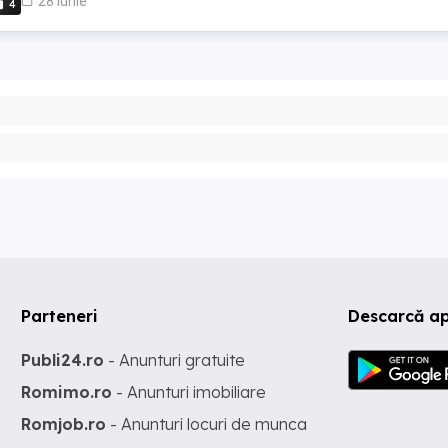
28 iunie
4
Parteneri
Descarcă ap
Publi24.ro
- Anunturi gratuite
Romimo.ro
- Anunturi imobiliare
Romjob.ro
- Anunturi locuri de munca