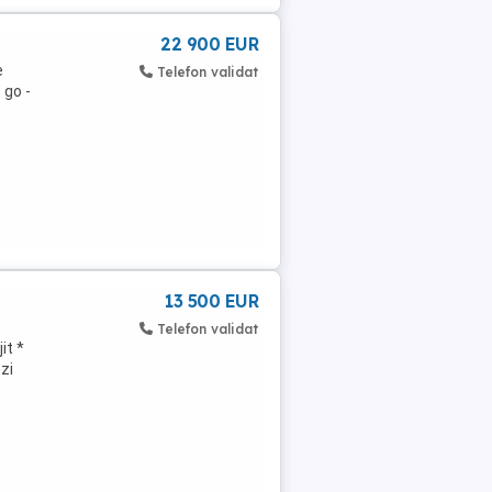
22 900 EUR
e
Telefon validat
 go -
13 500 EUR
Telefon validat
it *
zi