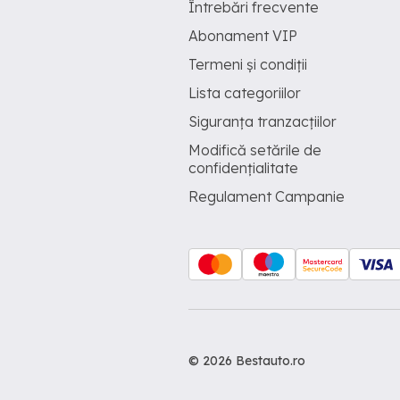
Întrebări frecvente
Abonament VIP
Termeni și condiții
Lista categoriilor
Siguranța tranzacțiilor
Modifică setările de
confidențialitate
Regulament Campanie
© 2026 Bestauto.ro