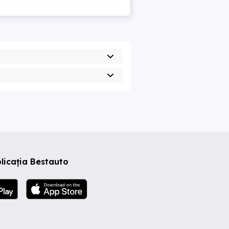
licația Bestauto