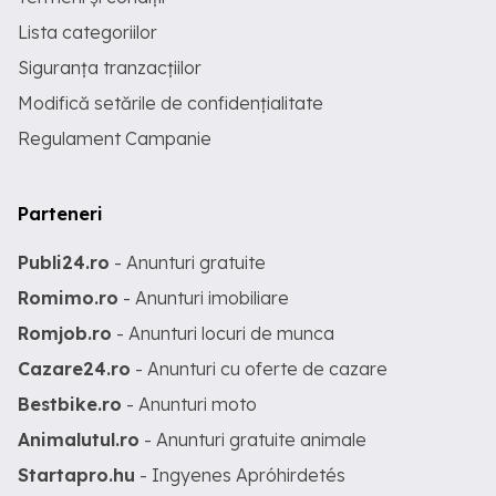
Lista categoriilor
Siguranța tranzacțiilor
Modifică setările de confidențialitate
Regulament Campanie
Parteneri
Publi24.ro
- Anunturi gratuite
Romimo.ro
- Anunturi imobiliare
Romjob.ro
- Anunturi locuri de munca
Cazare24.ro
- Anunturi cu oferte de cazare
Bestbike.ro
- Anunturi moto
Animalutul.ro
- Anunturi gratuite animale
Startapro.hu
- Ingyenes Apróhirdetés