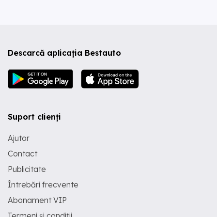
Descarcă aplicația Bestauto
Suport clienți
Ajutor
Contact
Publicitate
Întrebări frecvente
Abonament VIP
Termeni și condiții