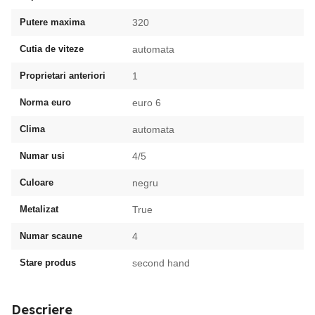
Putere maxima
320
Cutia de viteze
automata
Proprietari anteriori
1
Norma euro
euro 6
Clima
automata
Numar usi
4/5
Culoare
negru
Metalizat
True
Numar scaune
4
Stare produs
second hand
Descriere