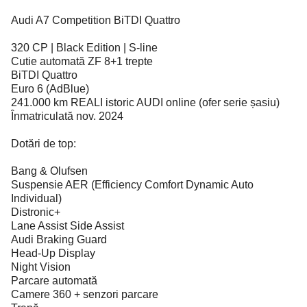
Audi A7 Competition BiTDI Quattro
320 CP | Black Edition | S-line
Cutie automată ZF 8+1 trepte
BiTDI Quattro
Euro 6 (AdBlue)
241.000 km REALI istoric AUDI online (ofer serie șasiu)
Înmatriculată nov. 2024
Dotări de top:
Bang & Olufsen
Suspensie AER (Efficiency Comfort Dynamic Auto
Individual)
Distronic+
Lane Assist Side Assist
Audi Braking Guard
Head-Up Display
Night Vision
Parcare automată
Camere 360 + senzori parcare