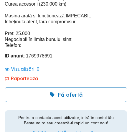
Curea accesorii (230.000 km)
Mașina arată și funcționează IMPECABIL
Întreținută atent, fără compromisuri
Preț: 25.000
Negociabil în limita bunului simț
Telefon:
ID anunț
: 1769978691
Vizualizări:
0
Raportează
Fă ofertă
Pentru a contacta acest utilizator, intră în contul tău
Bestauto.ro sau creează-ți rapid un cont nou!