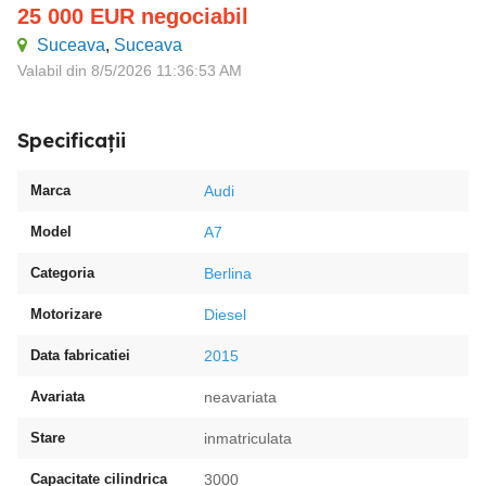
25 000
EUR
negociabil
Suceava
,
Suceava
Valabil din 8/5/2026 11:36:53 AM
Specificații
Marca
Audi
Model
A7
Categoria
Berlina
Motorizare
Diesel
Data fabricatiei
2015
Avariata
neavariata
Stare
inmatriculata
Capacitate cilindrica
3000