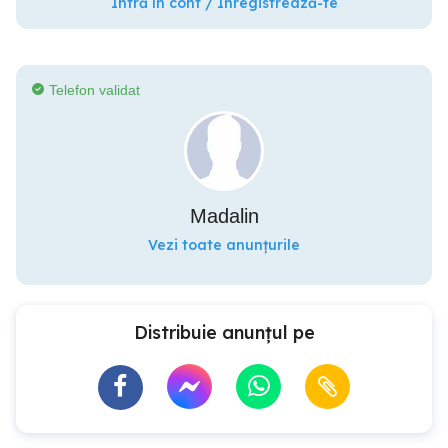
Intră în cont / Înregistrează-te
Telefon validat
Madalin
Vezi toate anunțurile
Distribuie anunțul pe