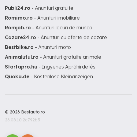
Publi24.ro
- Anunturi gratuite
Romimo.ro
- Anunturi imobiliare
Romjob.ro
- Anunturi locuri de munca
Cazare24.ro
- Anunturi cu oferte de cazare
Bestbike.ro
- Anunturi moto
Animalutul.ro
- Anunturi gratuite animale
Startapro.hu
- Ingyenes Apróhirdetés
Quoka.de
- Kostenlose Kleinanzeigen
© 2026 Bestauto.ro
26.08.10.2c792b3