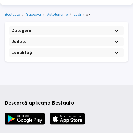
Bestauto
Suceava
Autoturisme
audi
a7
Categorii
Județe
Localități
Descarcă aplicația Bestauto