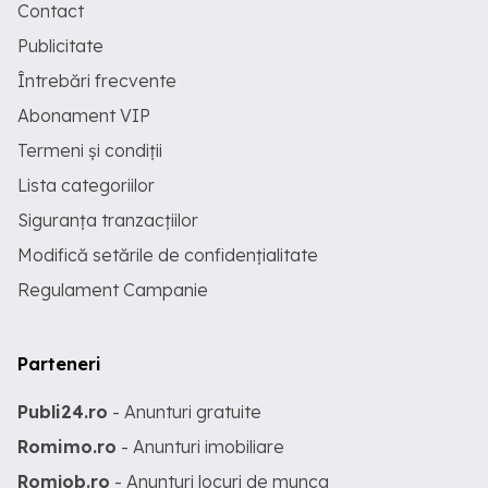
Contact
Publicitate
Întrebări frecvente
Abonament VIP
Termeni și condiții
Lista categoriilor
Siguranța tranzacțiilor
Modifică setările de confidențialitate
Regulament Campanie
Parteneri
Publi24.ro
- Anunturi gratuite
Romimo.ro
- Anunturi imobiliare
Romjob.ro
- Anunturi locuri de munca