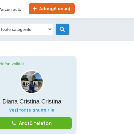
Adaugă anunț
Parcuri auto
elefon validat
Diana Cristina Cristina
Vezi toate anunțurile
Arată telefon