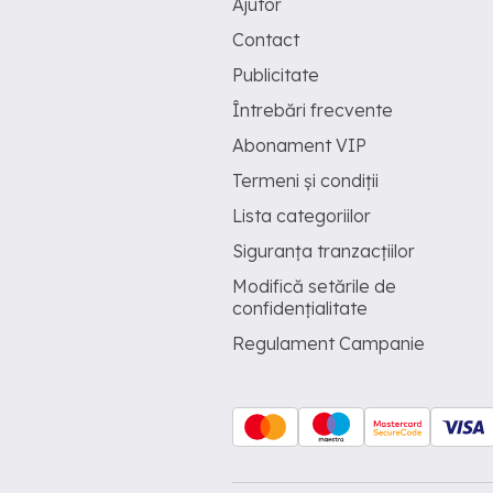
Ajutor
Contact
Publicitate
Întrebări frecvente
Abonament VIP
Termeni și condiții
Lista categoriilor
Siguranța tranzacțiilor
Modifică setările de
confidențialitate
Regulament Campanie