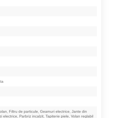
ata
lan, Filtru de particule, Geamuri electrice, Jante din
zi electrice, Parbriz incalzit, Tapiterie piele, Volan reglabil