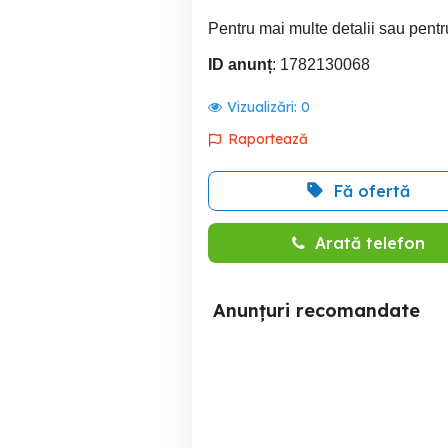
Pentru mai multe detalii sau pentru
ID anunț
: 1782130068
Vizualizări:
0
Raportează
Fă ofertă
Arată telefon
Anunțuri recomandate