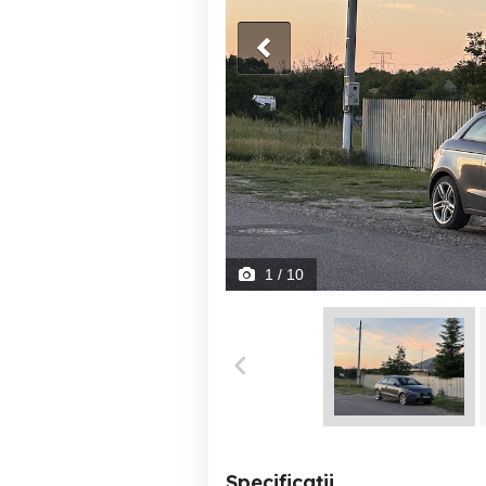
1
/ 10
Specificații