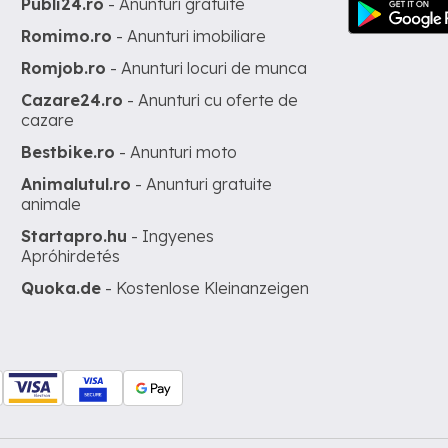
Publi24.ro
- Anunturi gratuite
Romimo.ro
- Anunturi imobiliare
Romjob.ro
- Anunturi locuri de munca
Cazare24.ro
- Anunturi cu oferte de
cazare
Bestbike.ro
- Anunturi moto
Animalutul.ro
- Anunturi gratuite
animale
Startapro.hu
- Ingyenes
Apróhirdetés
Quoka.de
- Kostenlose Kleinanzeigen