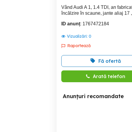
Vând Audi A 1, 1.4 TDI, an fabricați
încălzire în scaune, jante aliaj 17 ,
ID anunț
: 1767472184
Vizualizări:
0
Raportează
Fă ofertă
Arată telefon
Anunțuri recomandate