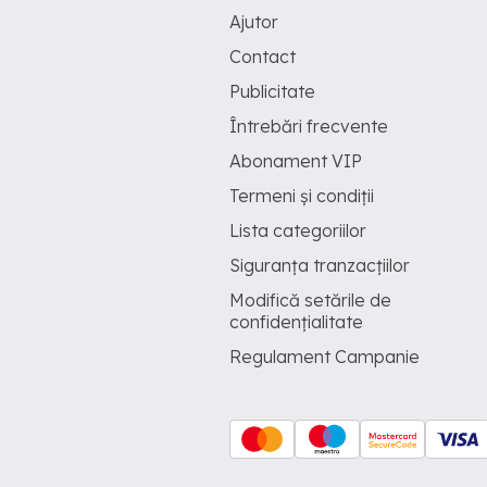
Ajutor
Contact
Publicitate
Întrebări frecvente
Abonament VIP
Termeni și condiții
Lista categoriilor
Siguranța tranzacțiilor
Modifică setările de
confidențialitate
Regulament Campanie