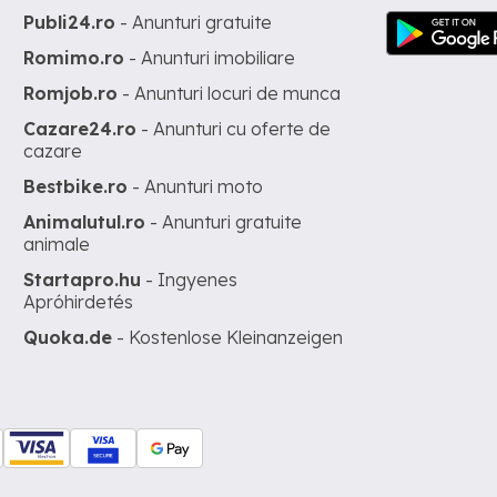
Publi24.ro
- Anunturi gratuite
Romimo.ro
- Anunturi imobiliare
Romjob.ro
- Anunturi locuri de munca
Cazare24.ro
- Anunturi cu oferte de
cazare
Bestbike.ro
- Anunturi moto
Animalutul.ro
- Anunturi gratuite
animale
Startapro.hu
- Ingyenes
Apróhirdetés
Quoka.de
- Kostenlose Kleinanzeigen