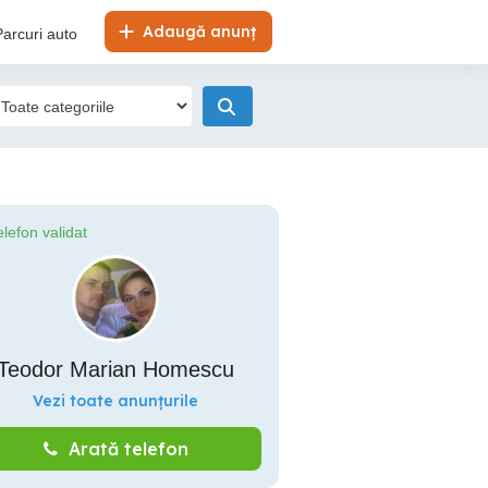
Adaugă anunț
Parcuri auto
elefon validat
Teodor Marian Homescu
Vezi toate anunțurile
Arată telefon