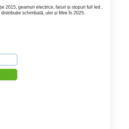
e 2015, geamuri electrice, faruri și stopuri full led ,
 distribuție schimbată, ulei și filtre în 2025.