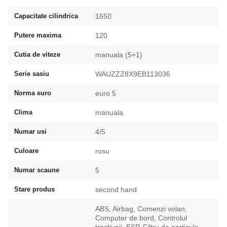
Capacitate cilindrica
1650
Putere maxima
120
Cutia de viteze
manuala (5+1)
Serie sasiu
WAUZZZ8X9EB113036
Norma euro
euro 5
Clima
manuala
Numar usi
4/5
Culoare
rosu
Numar scaune
5
Stare produs
second hand
ABS, Airbag, Comenzi volan,
Computer de bord, Controlul