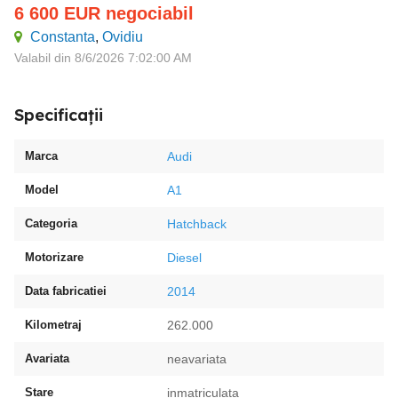
6 600
EUR
negociabil
Constanta
,
Ovidiu
Valabil din 8/6/2026 7:02:00 AM
Specificații
Marca
Audi
Model
A1
Categoria
Hatchback
Motorizare
Diesel
Data fabricatiei
2014
Kilometraj
262.000
Avariata
neavariata
Stare
inmatriculata