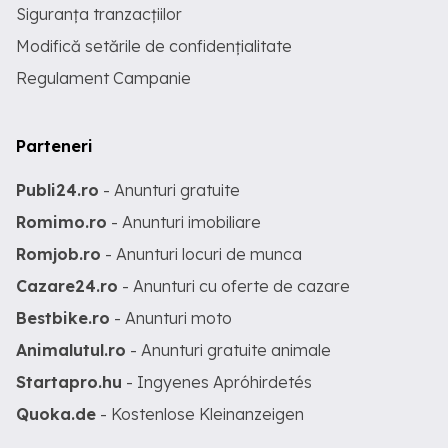
Siguranța tranzacțiilor
Modifică setările de confidențialitate
Regulament Campanie
Parteneri
Publi24.ro
- Anunturi gratuite
Romimo.ro
- Anunturi imobiliare
Romjob.ro
- Anunturi locuri de munca
Cazare24.ro
- Anunturi cu oferte de cazare
Bestbike.ro
- Anunturi moto
Animalutul.ro
- Anunturi gratuite animale
Startapro.hu
- Ingyenes Apróhirdetés
Quoka.de
- Kostenlose Kleinanzeigen