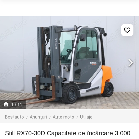
1
/ 11
Bestauto
Anunțuri
Auto moto
Utilaje
Still RX70-30D Capacitate de încărcare 3.000