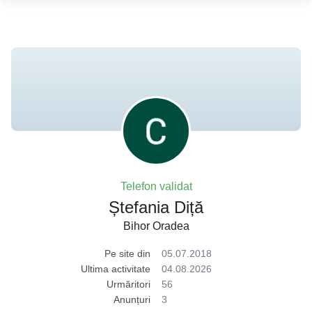
Telefon validat
Ștefania Diță
Bihor Oradea
Pe site din
05.07.2018
Ultima activitate
04.08.2026
Urmăritori
56
Anunțuri
3