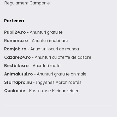
Regulament Campanie
Parteneri
Publi24.ro
- Anunturi gratuite
Romimo.ro
- Anunturi imobiliare
Romjob.ro
- Anunturi locuri de munca
Cazare24.ro
- Anunturi cu oferte de cazare
Bestbike.ro
- Anunturi moto
Animalutul.ro
- Anunturi gratuite animale
Startapro.hu
- Ingyenes Apróhirdetés
Quoka.de
- Kostenlose Kleinanzeigen