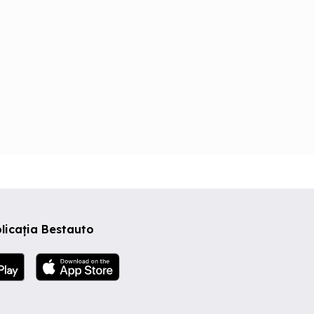
licația Bestauto