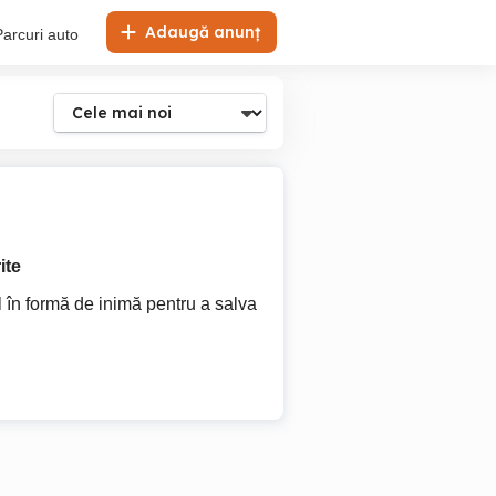
Adaugă anunț
Parcuri auto
ite
l în formă de inimă pentru a salva