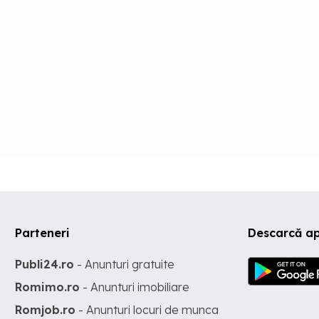
Parteneri
Descarcă ap
Publi24.ro
- Anunturi gratuite
Romimo.ro
- Anunturi imobiliare
Romjob.ro
- Anunturi locuri de munca