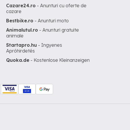
Cazare24.ro
- Anunturi cu oferte de
cazare
Bestbike.ro
- Anunturi moto
Animalutul.ro
- Anunturi gratuite
animale
Startapro.hu
- Ingyenes
Apróhirdetés
Quoka.de
- Kostenlose Kleinanzeigen