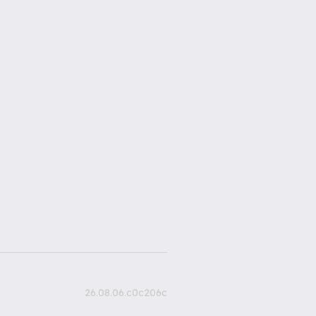
26.08.06.c0c206c