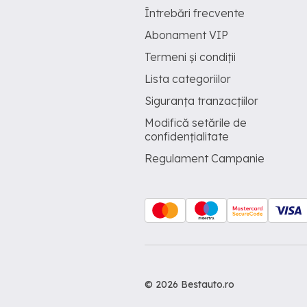
Întrebări frecvente
Abonament VIP
Termeni și condiții
Lista categoriilor
Siguranța tranzacțiilor
Modifică setările de
confidențialitate
Regulament Campanie
© 2026 Bestauto.ro