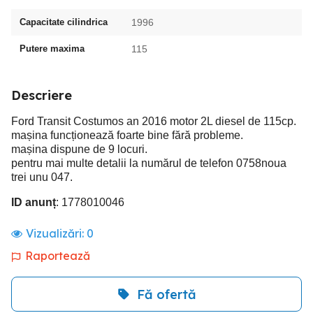
Capacitate cilindrica
1996
Putere maxima
115
Descriere
Ford Transit Costumos an 2016 motor 2L diesel de 115cp.
mașina funcționează foarte bine fără probleme.
mașina dispune de 9 locuri.
pentru mai multe detalii la numărul de telefon 0758noua
trei unu 047.
ID anunț
: 1778010046
Vizualizări:
0
Raportează
Fă ofertă