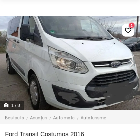
1
1
/ 8
Bestauto
Anunțuri
Auto moto
Autoturisme
Ford Transit Costumos 2016