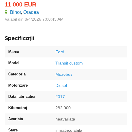
11 000
EUR
Bihor
,
Oradea
Valabil din 8/4/2026 7:00:43 AM
Specificații
Marca
Ford
Model
Transit custom
Categoria
Microbus
Motorizare
Diesel
Data fabricatiei
2017
Kilometraj
282.000
Avariata
neavariata
Stare
inmatriculabila