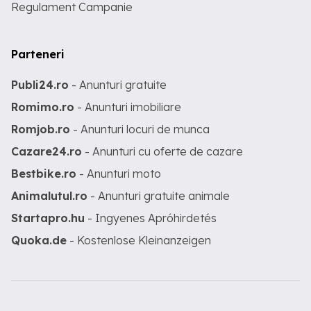
Regulament Campanie
Parteneri
Publi24.ro
- Anunturi gratuite
Romimo.ro
- Anunturi imobiliare
Romjob.ro
- Anunturi locuri de munca
Cazare24.ro
- Anunturi cu oferte de cazare
Bestbike.ro
- Anunturi moto
Animalutul.ro
- Anunturi gratuite animale
Startapro.hu
- Ingyenes Apróhirdetés
Quoka.de
- Kostenlose Kleinanzeigen