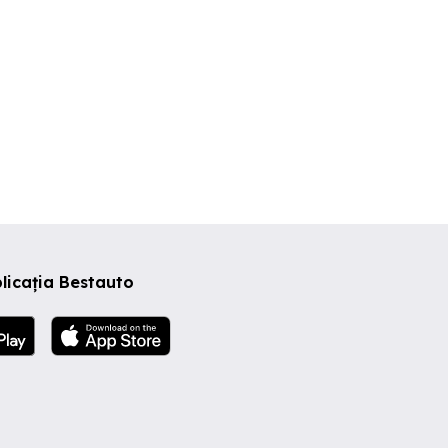
licația Bestauto