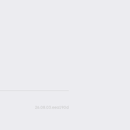
26.08.03.eea190d