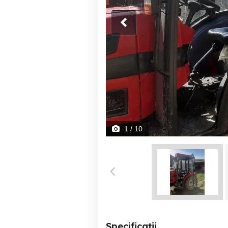
1
/ 10
Specificații