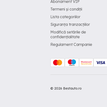
Abonament VIP
Termeni și condiții
Lista categoriilor
Siguranța tranzacțiilor
Modifică setările de
confidențialitate
Regulament Campanie
© 2026 Bestauto.ro