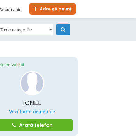
Adaugă anunț
Parcuri auto
elefon validat
IONEL
Vezi toate anunțurile
Arată telefon