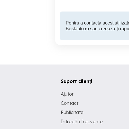
Pentru a contacta acest utilizato
Bestauto.ro sau creează-ți rapi
Suport clienți
Ajutor
Contact
Publicitate
Întrebări frecvente