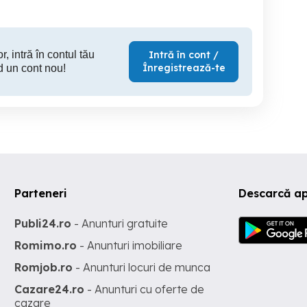
r, intră în contul tău
Intră în cont /
Înregistrează-te
d un cont nou!
Parteneri
Descarcă ap
Publi24.ro
- Anunturi gratuite
Romimo.ro
- Anunturi imobiliare
Romjob.ro
- Anunturi locuri de munca
Cazare24.ro
- Anunturi cu oferte de
cazare