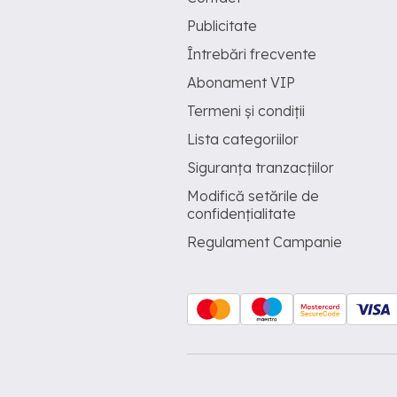
Publicitate
Întrebări frecvente
Abonament VIP
Termeni și condiții
Lista categoriilor
Siguranța tranzacțiilor
Modifică setările de
confidențialitate
Regulament Campanie