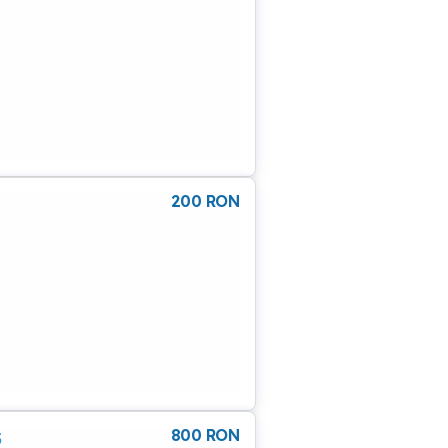
200
RON
800
RON
5