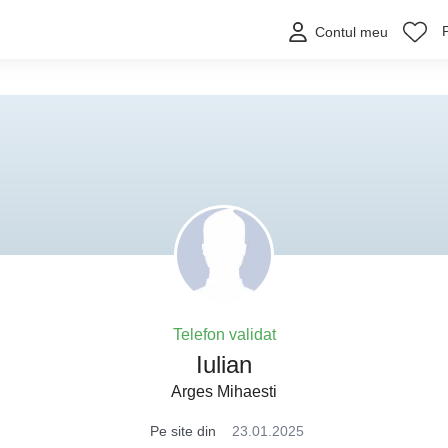
Contul meu
Telefon validat
Iulian
Arges Mihaesti
Pe site din
23.01.2025