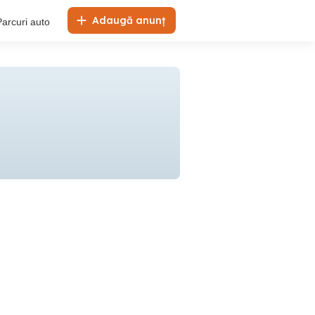
Adaugă anunț
Parcuri auto