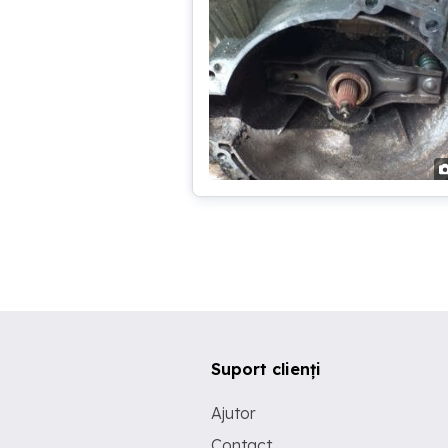
Suport clienți
Ajutor
Contact