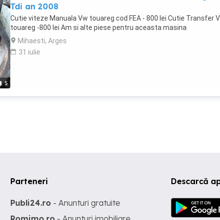
Tdi an 2008
Cutie viteze Manuala Vw touareg cod FEA - 800 lei Cutie Transfer 
touareg -800 lei Am si alte piese pentru aceasta masina
Mihaesti, Arges
31 iulie
5
Parteneri
Descarcă ap
Publi24.ro
- Anunturi gratuite
Romimo.ro
- Anunturi imobiliare