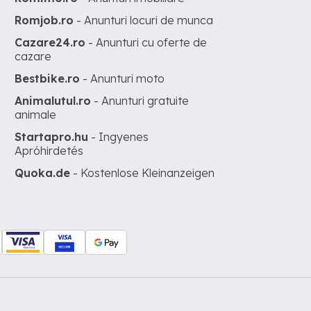
Romjob.ro
- Anunturi locuri de munca
Cazare24.ro
- Anunturi cu oferte de
cazare
Bestbike.ro
- Anunturi moto
Animalutul.ro
- Anunturi gratuite
animale
Startapro.hu
- Ingyenes
Apróhirdetés
Quoka.de
- Kostenlose Kleinanzeigen