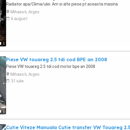
Radiator apa/Clima/ulei. Am si alte piese pt aceasta masina
Mihaesti, Arges
6 august
1
Piese VW touareg 2.5 tdi cod BPE an 2008
Piese VW touareg 2.5 tdi cod motor bpe an 2008
Mihaesti, Arges
31 iulie
1
Cutie Viteze Manuala Cutie transfer VW Touareg 2.