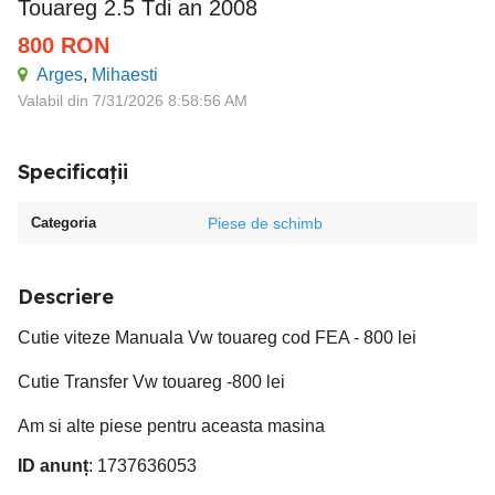
Touareg 2.5 Tdi an 2008
800
RON
Arges
,
Mihaesti
Valabil din 7/31/2026 8:58:56 AM
Specificații
Categoria
Piese de schimb
Descriere
Cutie viteze Manuala Vw touareg cod FEA - 800 lei
Cutie Transfer Vw touareg -800 lei
Am si alte piese pentru aceasta masina
ID anunț
: 1737636053