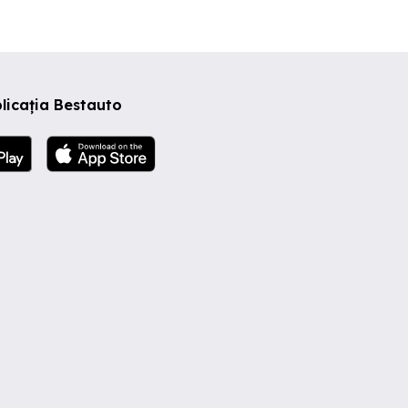
licația Bestauto