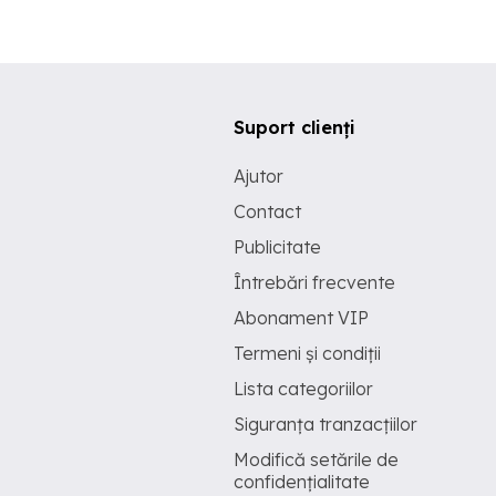
Suport clienți
Ajutor
Contact
Publicitate
Întrebări frecvente
Abonament VIP
Termeni și condiții
Lista categoriilor
Siguranța tranzacțiilor
Modifică setările de
confidențialitate