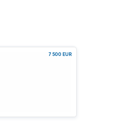
7 500
EUR