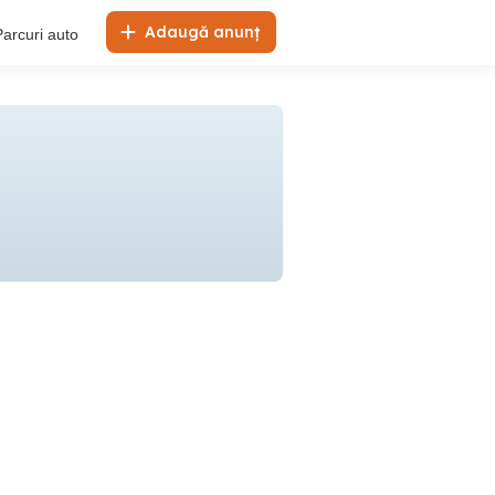
Adaugă anunț
Parcuri auto