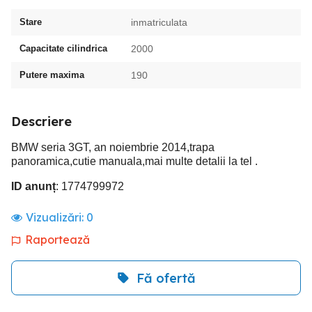
Stare
inmatriculata
Capacitate cilindrica
2000
Putere maxima
190
Descriere
BMW seria 3GT, an noiembrie 2014,trapa
panoramica,cutie manuala,mai multe detalii la tel .
ID anunț
: 1774799972
Vizualizări:
0
Raportează
Fă ofertă