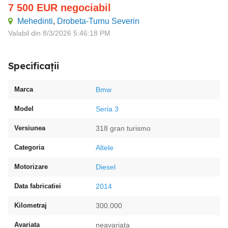
7 500
EUR
negociabil
Mehedinti
,
Drobeta-Turnu Severin
Valabil din 8/3/2026 5:46:18 PM
Specificații
Marca
Bmw
Model
Seria 3
Versiunea
318 gran turismo
Categoria
Altele
Motorizare
Diesel
Data fabricatiei
2014
Kilometraj
300.000
Avariata
neavariata