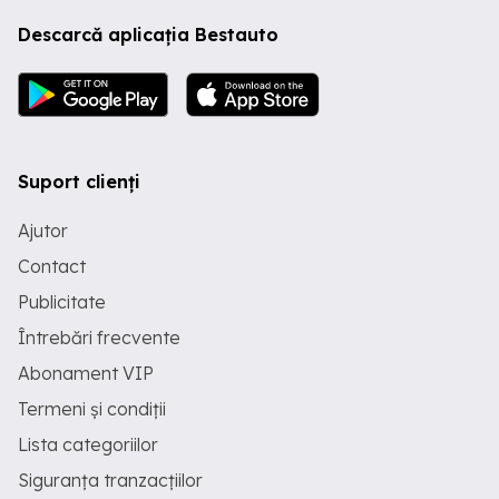
Descarcă aplicația Bestauto
Suport clienți
Ajutor
Contact
Publicitate
Întrebări frecvente
Abonament VIP
Termeni și condiții
Lista categoriilor
Siguranța tranzacțiilor