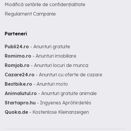
Modifică setările de confidențialitate
Regulament Campanie
Parteneri
Publi24.ro
- Anunturi gratuite
Romimo.ro
- Anunturi imobiliare
Romjob.ro
- Anunturi locuri de munca
Cazare24.ro
- Anunturi cu oferte de cazare
Bestbike.ro
- Anunturi moto
Animalutul.ro
- Anunturi gratuite animale
Startapro.hu
- Ingyenes Apróhirdetés
Quoka.de
- Kostenlose Kleinanzeigen