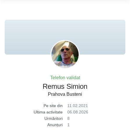
Telefon validat
Remus Simion
Prahova Busteni
Pe site din
11.02.2021
Ultima activitate
06.08.2026
Urmăritori
8
Anunțuri
1