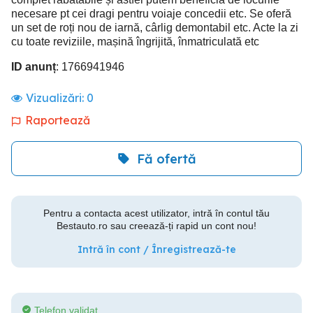
necesare pt cei dragi pentru voiaje concedii etc. Se oferă
un set de roți nou de iarnă, cârlig demontabil etc. Acte la zi
cu toate reviziile, mașină îngrijită, înmatriculată etc
ID anunț
: 1766941946
Vizualizări:
0
Raportează
Fă ofertă
Pentru a contacta acest utilizator, intră în contul tău
Bestauto.ro sau creează-ți rapid un cont nou!
Intră în cont / Înregistrează-te
Telefon validat