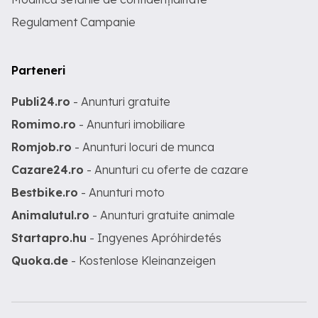
Regulament Campanie
Parteneri
Publi24.ro
- Anunturi gratuite
Romimo.ro
- Anunturi imobiliare
Romjob.ro
- Anunturi locuri de munca
Cazare24.ro
- Anunturi cu oferte de cazare
Bestbike.ro
- Anunturi moto
Animalutul.ro
- Anunturi gratuite animale
Startapro.hu
- Ingyenes Apróhirdetés
Quoka.de
- Kostenlose Kleinanzeigen