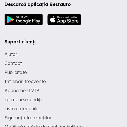
Descarcă aplicația Bestauto
Suport clienți
Ajutor
Contact
Publicitate
Întrebări frecvente
Abonament VIP
Termeni și condiții
Lista categoriilor
Siguranța tranzacțiilor
Modifică setările de confidențialitate