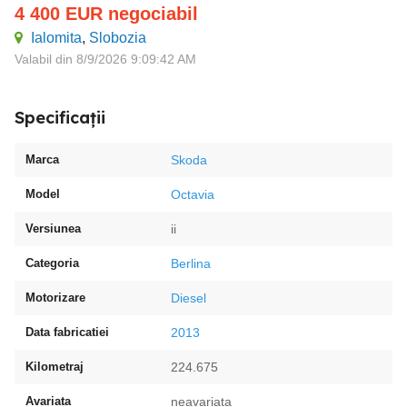
4 400
EUR
negociabil
Ialomita
,
Slobozia
Valabil din 8/9/2026 9:09:42 AM
Specificații
Marca
Skoda
Model
Octavia
Versiunea
ii
Categoria
Berlina
Motorizare
Diesel
Data fabricatiei
2013
Kilometraj
224.675
Avariata
neavariata