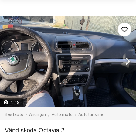
1
/ 9
Bestauto
Anunțuri
Auto moto
Autoturisme
Vând skoda Octavia 2