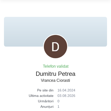
Telefon validat
Dumitru Petrea
Vrancea Ciorasti
Pe site din
16.04.2024
Ultima activitate
03.08.2026
Urmăritori
0
Anunțuri
1