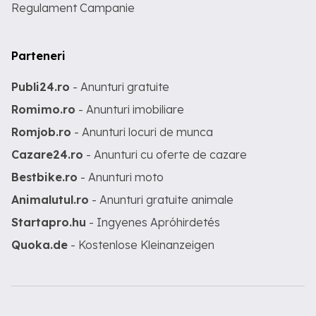
Regulament Campanie
Parteneri
Publi24.ro
- Anunturi gratuite
Romimo.ro
- Anunturi imobiliare
Romjob.ro
- Anunturi locuri de munca
Cazare24.ro
- Anunturi cu oferte de cazare
Bestbike.ro
- Anunturi moto
Animalutul.ro
- Anunturi gratuite animale
Startapro.hu
- Ingyenes Apróhirdetés
Quoka.de
- Kostenlose Kleinanzeigen