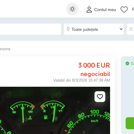
Contul meu
urisme
3 000
EUR
T
negociabil
Valabil din 8/3/2026 10:47:39 AM