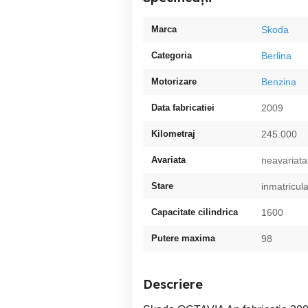
Marca
Skoda
Categoria
Berlina
Motorizare
Benzina
Data fabricatiei
2009
Kilometraj
245.000
Avariata
neavariata
Stare
inmatricul
Capacitate cilindrica
1600
Putere maxima
98
Descriere