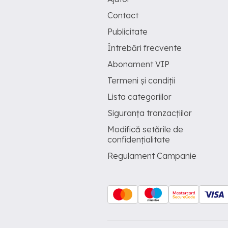
Contact
Publicitate
Întrebări frecvente
Abonament VIP
Termeni și condiții
Lista categoriilor
Siguranța tranzacțiilor
Modifică setările de
confidențialitate
Regulament Campanie