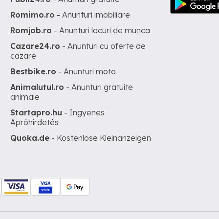
Romimo.ro
- Anunturi imobiliare
Romjob.ro
- Anunturi locuri de munca
Cazare24.ro
- Anunturi cu oferte de
cazare
Bestbike.ro
- Anunturi moto
Animalutul.ro
- Anunturi gratuite
animale
Startapro.hu
- Ingyenes
Apróhirdetés
Quoka.de
- Kostenlose Kleinanzeigen