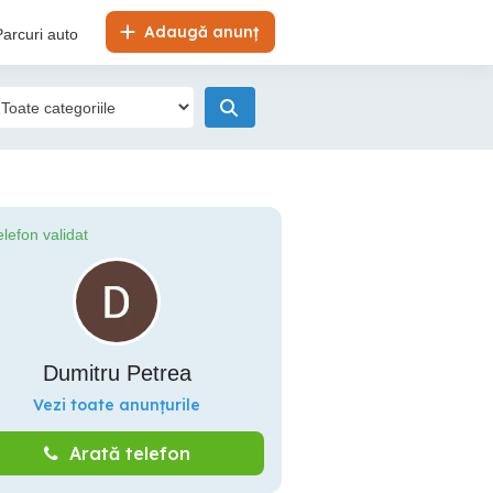
Adaugă anunț
Parcuri auto
elefon validat
Dumitru Petrea
Vezi toate anunțurile
Arată telefon