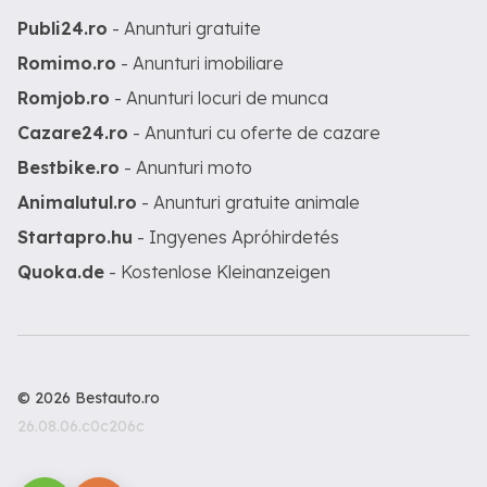
Publi24.ro
- Anunturi gratuite
Romimo.ro
- Anunturi imobiliare
Romjob.ro
- Anunturi locuri de munca
Cazare24.ro
- Anunturi cu oferte de cazare
Bestbike.ro
- Anunturi moto
Animalutul.ro
- Anunturi gratuite animale
Startapro.hu
- Ingyenes Apróhirdetés
Quoka.de
- Kostenlose Kleinanzeigen
© 2026 Bestauto.ro
26.08.06.c0c206c