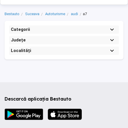
Bestauto
Suceava
Autoturisme
audi
a7
Categorii
Județe
Localități
Descarcă aplicația Bestauto