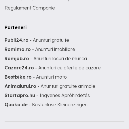
Regulament Campanie
Parteneri
Publi24.ro
- Anunturi gratuite
Romimo.ro
- Anunturi imobiliare
Romjob.ro
- Anunturi locuri de munca
Cazare24.ro
- Anunturi cu oferte de cazare
Bestbike.ro
- Anunturi moto
Animalutul.ro
- Anunturi gratuite animale
Startapro.hu
- Ingyenes Apróhirdetés
Quoka.de
- Kostenlose Kleinanzeigen