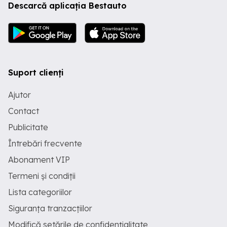
Descarcă aplicația Bestauto
Suport clienți
Ajutor
Contact
Publicitate
Întrebări frecvente
Abonament VIP
Termeni și condiții
Lista categoriilor
Siguranța tranzacțiilor
Modifică setările de confidențialitate