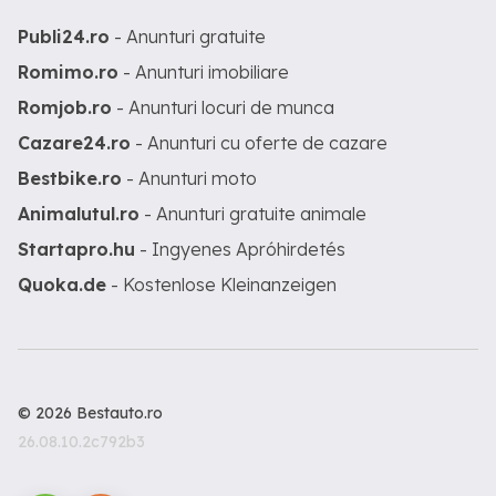
Publi24.ro
- Anunturi gratuite
Romimo.ro
- Anunturi imobiliare
Romjob.ro
- Anunturi locuri de munca
Cazare24.ro
- Anunturi cu oferte de cazare
Bestbike.ro
- Anunturi moto
Animalutul.ro
- Anunturi gratuite animale
Startapro.hu
- Ingyenes Apróhirdetés
Quoka.de
- Kostenlose Kleinanzeigen
© 2026 Bestauto.ro
26.08.10.2c792b3