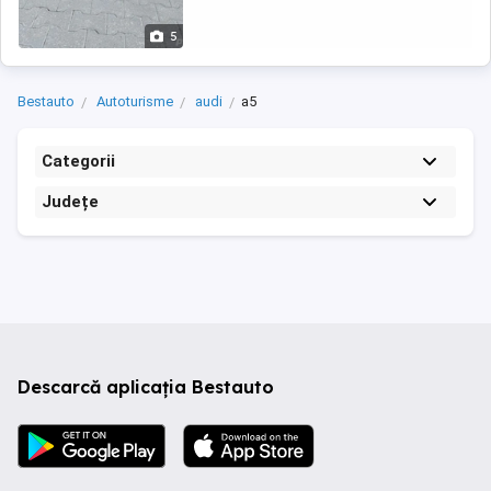
5
Bestauto
Autoturisme
audi
a5
Categorii
Județe
Descarcă aplicația Bestauto