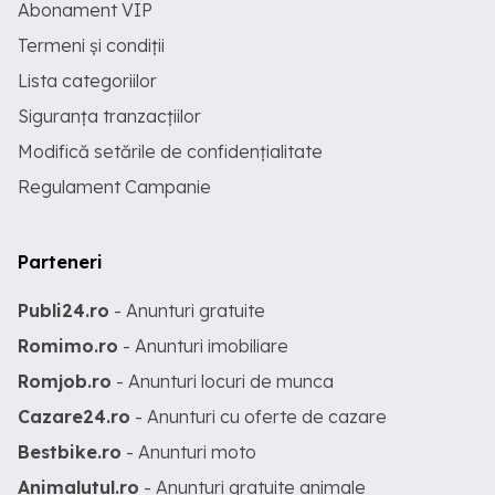
Abonament VIP
Termeni și condiții
Lista categoriilor
Siguranța tranzacțiilor
Modifică setările de confidențialitate
Regulament Campanie
Parteneri
Publi24.ro
- Anunturi gratuite
Romimo.ro
- Anunturi imobiliare
Romjob.ro
- Anunturi locuri de munca
Cazare24.ro
- Anunturi cu oferte de cazare
Bestbike.ro
- Anunturi moto
Animalutul.ro
- Anunturi gratuite animale