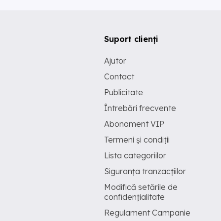
Suport clienți
Ajutor
Contact
Publicitate
Întrebări frecvente
Abonament VIP
Termeni și condiții
Lista categoriilor
Siguranța tranzacțiilor
Modifică setările de
confidențialitate
Regulament Campanie