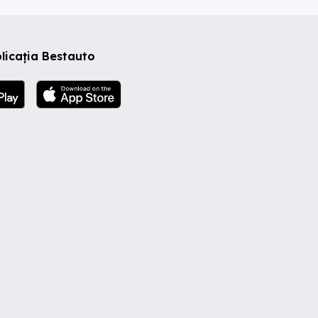
licația Bestauto