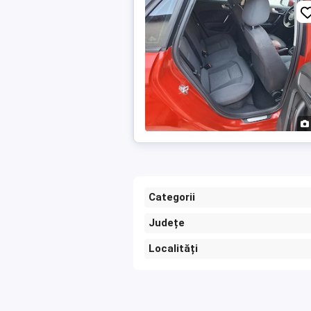
Categorii
Județe
Localități