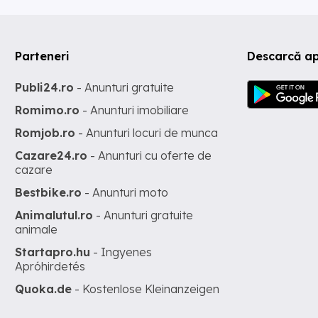
Parteneri
Descarcă ap
Publi24.ro
- Anunturi gratuite
Romimo.ro
- Anunturi imobiliare
Romjob.ro
- Anunturi locuri de munca
Cazare24.ro
- Anunturi cu oferte de
cazare
Bestbike.ro
- Anunturi moto
Animalutul.ro
- Anunturi gratuite
animale
Startapro.hu
- Ingyenes
Apróhirdetés
Quoka.de
- Kostenlose Kleinanzeigen