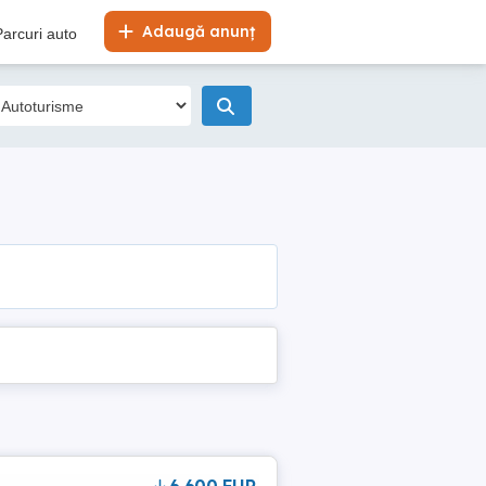
Adaugă anunț
Parcuri auto