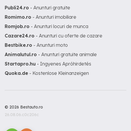
Publi24.ro
- Anunturi gratuite
Romimo.ro
- Anunturi imobiliare
Romjob.ro
- Anunturi locuri de munca
Cazare24.ro
- Anunturi cu oferte de cazare
Bestbike.ro
- Anunturi moto
Animalutul.ro
- Anunturi gratuite animale
Startapro.hu
- Ingyenes Apróhirdetés
Quoka.de
- Kostenlose Kleinanzeigen
© 2026 Bestauto.ro
26.08.06.c0c206c