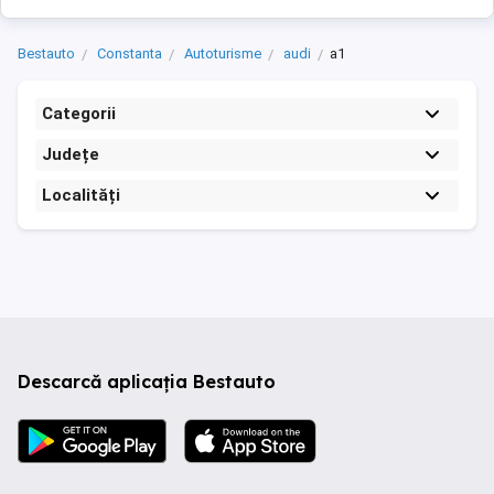
Bestauto
Constanta
Autoturisme
audi
a1
Categorii
Județe
Localități
Descarcă aplicația Bestauto