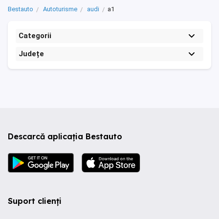
Bestauto
Autoturisme
audi
a1
Categorii
Județe
Descarcă aplicația Bestauto
Suport clienți