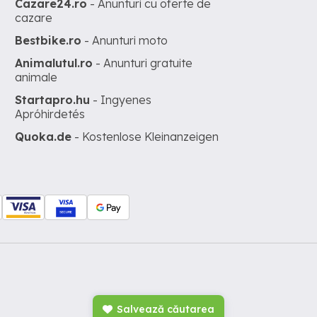
Cazare24.ro
- Anunturi cu oferte de
cazare
Bestbike.ro
- Anunturi moto
Animalutul.ro
- Anunturi gratuite
animale
Startapro.hu
- Ingyenes
Apróhirdetés
Quoka.de
- Kostenlose Kleinanzeigen
Salvează căutarea