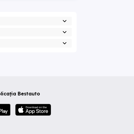
licația Bestauto