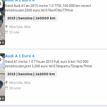
Audi A 1 euro 6
Vand Audi A1 an 2015 motor 1.0 TFSI ,160.000 km recent
inmatriculat,5500 euro,tel 07doi47doi779trei
2015 | benzina | 160000 km
Alba Iulia, Alba
25 iulie
4
Audi A 1 Euro 6
Vand A1 motor 1.0 Tfsi,an 2015 Full, euro 6 km 162 000
inmatriculat,pret 5,500 euro tel 07doipatru72sapte79trei
2015 | benzina | 162000 km
Alba Iulia, Alba
28 iunie
4