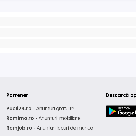
Parteneri
Descarcă ap
Publi24.ro
- Anunturi gratuite
Romimo.ro
- Anunturi imobiliare
Romjob.ro
- Anunturi locuri de munca