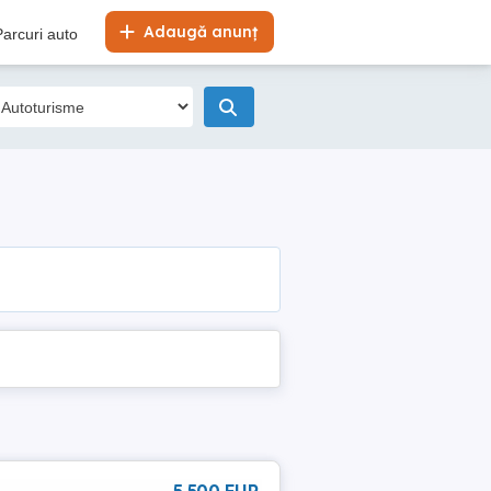
Adaugă anunț
Parcuri auto