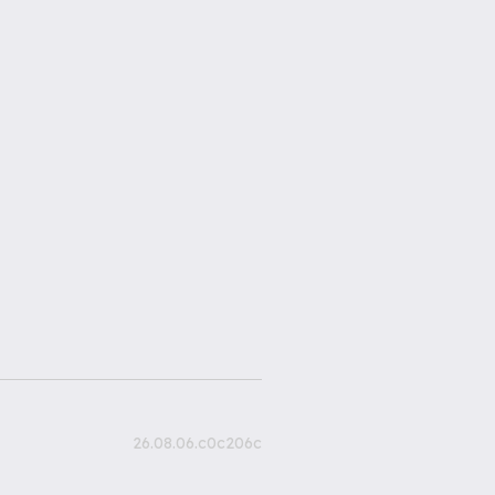
26.08.06.c0c206c