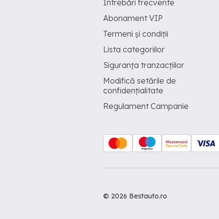
Întrebări frecvente
Abonament VIP
Termeni și condiții
Lista categoriilor
Siguranța tranzacțiilor
Modifică setările de
confidențialitate
Regulament Campanie
© 2026 Bestauto.ro