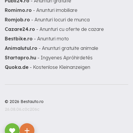
Publi24.ro
- Anunturi gratuite
Romimo.ro
- Anunturi imobiliare
Romjob.ro
- Anunturi locuri de munca
Cazare24.ro
- Anunturi cu oferte de cazare
Bestbike.ro
- Anunturi moto
Animalutul.ro
- Anunturi gratuite animale
Startapro.hu
- Ingyenes Apróhirdetés
Quoka.de
- Kostenlose Kleinanzeigen
© 2026 Bestauto.ro
26.08.06.c0c206c