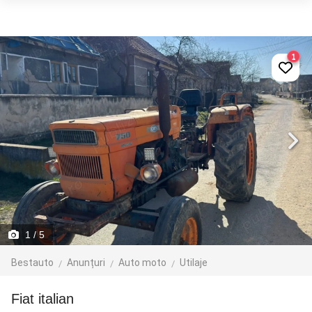
1
1
/ 5
Bestauto
Anunțuri
Auto moto
Utilaje
Fiat italian