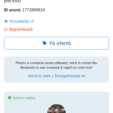
preț 4500
ID anunț
: 1772889818
Vizualizări:
0
Raportează
Fă ofertă
Pentru a contacta acest utilizator, intră în contul tău
Bestauto.ro sau creează-ți rapid un cont nou!
Intră în cont / Înregistrează-te
Telefon validat