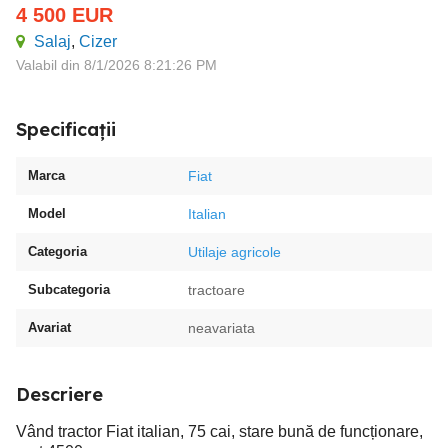
4 500
EUR
Salaj
,
Cizer
Valabil din 8/1/2026 8:21:26 PM
Specificații
Marca
Fiat
Model
Italian
Categoria
Utilaje agricole
Subcategoria
tractoare
Avariat
neavariata
Descriere
Vând tractor Fiat italian, 75 cai, stare bună de funcționare,