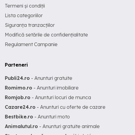
Termeni și condiții
Lista categoriilor
Siguranța tranzacțiilor
Modifică setările de confidențialitate
Regulament Campanie
Parteneri
Publi24.ro
- Anunturi gratuite
Romimo.ro
- Anunturi imobiliare
Romjob.ro
- Anunturi locuri de munca
Cazare24.ro
- Anunturi cu oferte de cazare
Bestbike.ro
- Anunturi moto
Animalutul.ro
- Anunturi gratuite animale