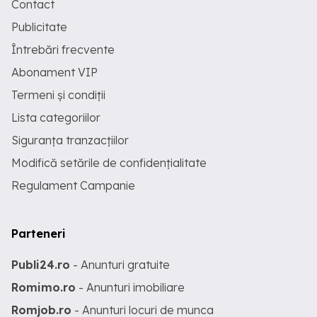
Contact
Publicitate
Întrebări frecvente
Abonament VIP
Termeni și condiții
Lista categoriilor
Siguranța tranzacțiilor
Modifică setările de confidențialitate
Regulament Campanie
Parteneri
Publi24.ro
- Anunturi gratuite
Romimo.ro
- Anunturi imobiliare
Romjob.ro
- Anunturi locuri de munca