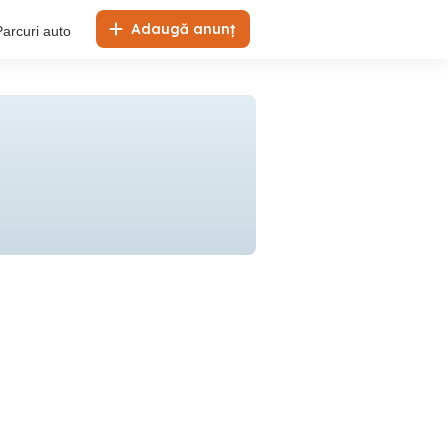
Adaugă anunț
Parcuri auto