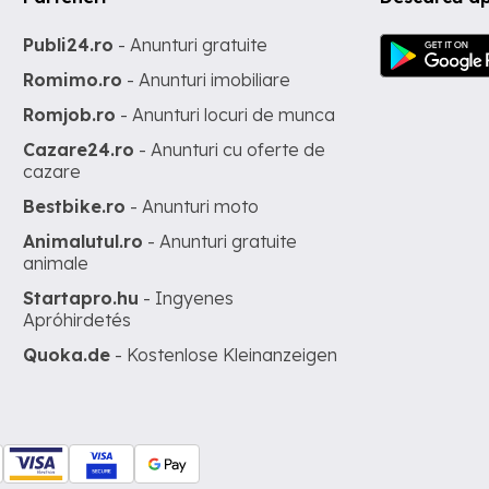
Publi24.ro
- Anunturi gratuite
Romimo.ro
- Anunturi imobiliare
Romjob.ro
- Anunturi locuri de munca
Cazare24.ro
- Anunturi cu oferte de
cazare
Bestbike.ro
- Anunturi moto
Animalutul.ro
- Anunturi gratuite
animale
Startapro.hu
- Ingyenes
Apróhirdetés
Quoka.de
- Kostenlose Kleinanzeigen