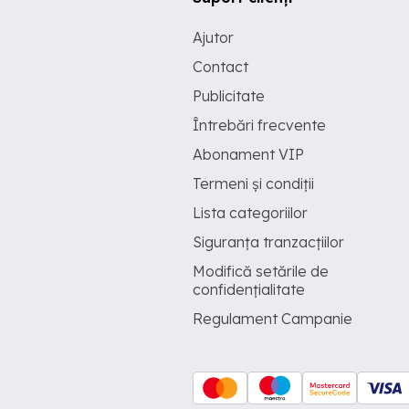
Ajutor
Contact
Publicitate
Întrebări frecvente
Abonament VIP
Termeni și condiții
Lista categoriilor
Siguranța tranzacțiilor
Modifică setările de
confidențialitate
Regulament Campanie