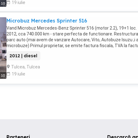
19 iulie
10
Microbuz Mercedes Sprinter 516
Vand Microbuz Mercedes-Benz Sprinter 516 (motor 2.2), 19+1 loc. 
2012, cca 740.000 km - stare perfecta de functionare. Restructur
parc auto (mai avem de vanzare Autocare, Vito, Autobuze Isuzu ;i a
microbuze) Primul proprietar, se emite factura fiscala, TVA la fact
2012 | diesel
Tulcea, Tulcea
19 iulie
10
Parteneri
Descarcă ap