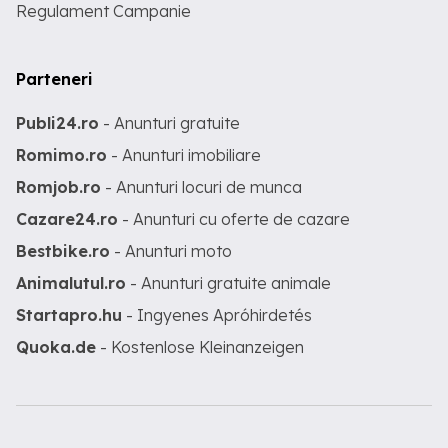
Regulament Campanie
Parteneri
Publi24.ro
- Anunturi gratuite
Romimo.ro
- Anunturi imobiliare
Romjob.ro
- Anunturi locuri de munca
Cazare24.ro
- Anunturi cu oferte de cazare
Bestbike.ro
- Anunturi moto
Animalutul.ro
- Anunturi gratuite animale
Startapro.hu
- Ingyenes Apróhirdetés
Quoka.de
- Kostenlose Kleinanzeigen