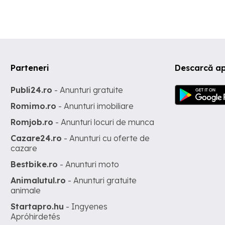
Parteneri
Descarcă ap
Publi24.ro
- Anunturi gratuite
Romimo.ro
- Anunturi imobiliare
Romjob.ro
- Anunturi locuri de munca
Cazare24.ro
- Anunturi cu oferte de
cazare
Bestbike.ro
- Anunturi moto
Animalutul.ro
- Anunturi gratuite
animale
Startapro.hu
- Ingyenes
Apróhirdetés