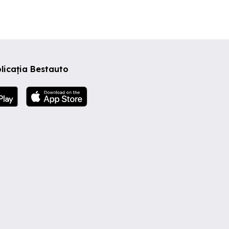
licația Bestauto