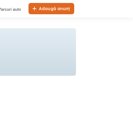
Adaugă anunț
Parcuri auto