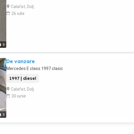
Calafat, Dolj
26 iulie
5
De vanzare
Mercedes E class 1997 clasic
1997 | diesel
Calafat, Dolj
30 iunie
5