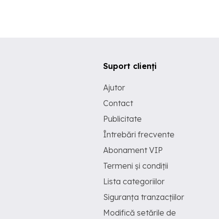
Suport clienți
Ajutor
Contact
Publicitate
Întrebări frecvente
Abonament VIP
Termeni și condiții
Lista categoriilor
Siguranța tranzacțiilor
Modifică setările de