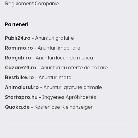
Regulament Campanie
Parteneri
Publi24.ro
- Anunturi gratuite
Romimo.ro
- Anunturi imobiliare
Romjob.ro
- Anunturi locuri de munca
Cazare24.ro
- Anunturi cu oferte de cazare
Bestbike.ro
- Anunturi moto
Animalutul.ro
- Anunturi gratuite animale
Startapro.hu
- Ingyenes Apróhirdetés
Quoka.de
- Kostenlose Kleinanzeigen