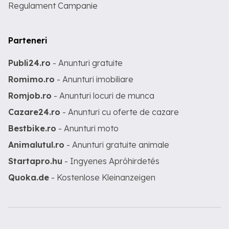
Regulament Campanie
Parteneri
Publi24.ro
- Anunturi gratuite
Romimo.ro
- Anunturi imobiliare
Romjob.ro
- Anunturi locuri de munca
Cazare24.ro
- Anunturi cu oferte de cazare
Bestbike.ro
- Anunturi moto
Animalutul.ro
- Anunturi gratuite animale
Startapro.hu
- Ingyenes Apróhirdetés
Quoka.de
- Kostenlose Kleinanzeigen