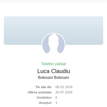
Telefon validat
Luca Claudiu
Botosani Botosani
Pe site din
06.02.2026
Ultima activitate
26.07.2026
Urmăritori
0
Anunțuri
1